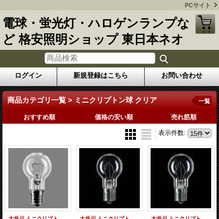
PCサイト
電球・蛍光灯・ハロゲンランプな
ど 格安照明ショップ 東日本ネオ
ログイン
新規登録はこちら
お問い合わせ
商品カテゴリ一覧 > ミニクリプトン球 クリア
一覧
おすすめ順
価格の安い順
売れ筋順
表示件数
:
大井川 ミニクリプトン球クリアPS形 KR110V22WC【入数25】東芝、日立生産終了代替品
大井川 ミニクリプトン球クリアPS形 KR110V36WC【入数25】東芝、日立生産終了代替品
大井川 ミニクリプトン球クリアPS形 KR110V54WC【入数25】東芝、日立生産終了代替品