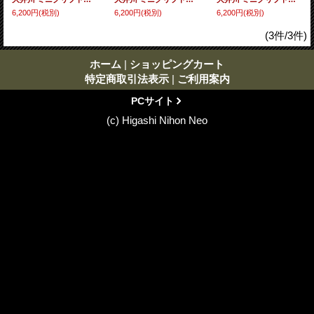
6,200円
(税別)
6,200円
(税別)
6,200円
(税別)
(3件/3件)
ホーム
|
ショッピングカート
特定商取引法表示
|
ご利用案内
PCサイト
(c) Higashi Nihon Neo