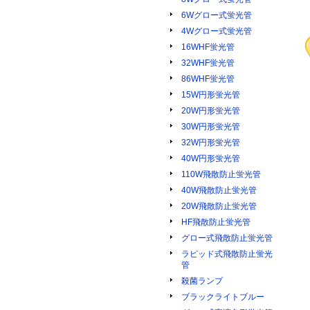
6Wグロー式蛍光管
4Wグロー式蛍光管
16WHF蛍光管
32WHF蛍光管
86WHF蛍光管
15W円形蛍光管
20W円形蛍光管
30W円形蛍光管
32W円形蛍光管
40W円形蛍光管
110W飛散防止蛍光管
40W飛散防止蛍光管
20W飛散防止蛍光管
HF飛散防止蛍光管
グロー式飛散防止蛍光管
ラピッド式飛散防止蛍光
管
殺菌ランプ
ブラックライトブルー