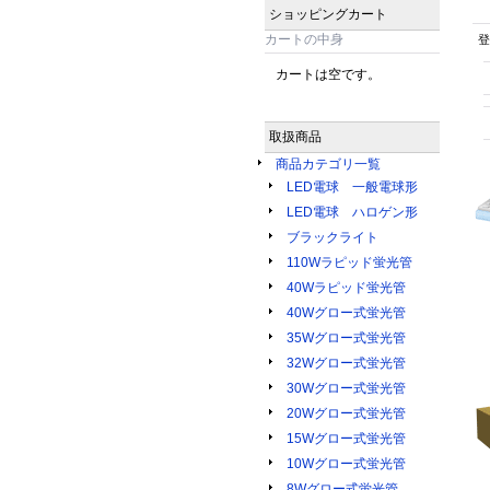
ショッピングカート
カートの中身
登
カートは空です。
取扱商品
商品カテゴリ一覧
LED電球 一般電球形
LED電球 ハロゲン形
ブラックライト
110Wラピッド蛍光管
40Wラピッド蛍光管
40Wグロー式蛍光管
35Wグロー式蛍光管
32Wグロー式蛍光管
30Wグロー式蛍光管
20Wグロー式蛍光管
15Wグロー式蛍光管
10Wグロー式蛍光管
8Wグロー式蛍光管