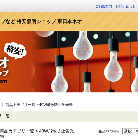
ご利用案内
｜
お問い合わせ
プなど 格安照明ショップ 東日本ネオ
｜
商品カテゴリ一覧 > 40W飛散防止蛍光管
品一覧
商品カテゴリ一覧 > 40W飛散防止蛍光
商品並び替え
:
管