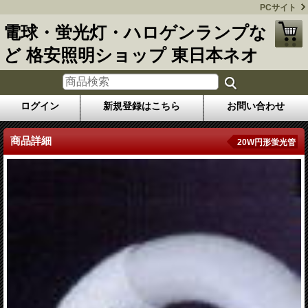
PCサイト
電球・蛍光灯・ハロゲンランプな
ど 格安照明ショップ 東日本ネオ
ログイン
新規登録はこちら
お問い合わせ
商品詳細
20W円形蛍光管